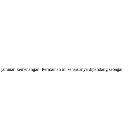
da jaminan kemenangan. Permainan ini seharusnya dipandang sebagai