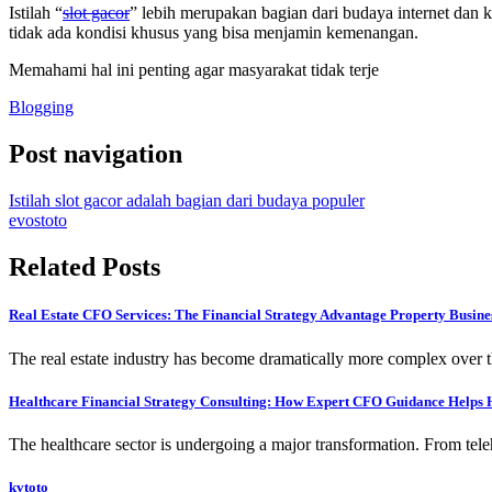
Istilah “
slot gacor
” lebih merupakan bagian dari budaya internet dan k
tidak ada kondisi khusus yang bisa menjamin kemenangan.
Memahami hal ini penting agar masyarakat tidak terje
Blogging
Post navigation
Istilah slot gacor adalah bagian dari budaya populer
evostoto
Related Posts
Real Estate CFO Services: The Financial Strategy Advantage Property Busine
The real estate industry has become dramatically more complex over the
Healthcare Financial Strategy Consulting: How Expert CFO Guidance Helps H
The healthcare sector is undergoing a major transformation. From tel
kvtoto