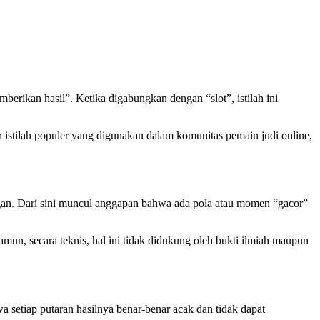
berikan hasil”. Ketika digabungkan dengan “slot”, istilah ini
n istilah populer yang digunakan dalam komunitas pemain judi online,
angan. Dari sini muncul anggapan bahwa ada pola atau momen “gacor”
amun, secara teknis, hal ini tidak didukung oleh bukti ilmiah maupun
etiap putaran hasilnya benar-benar acak dan tidak dapat