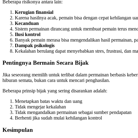
Beberapa risikonya antara lain:
Kerugian finansial
Karena hasilnya acak, pemain bisa dengan cepat kehilangan ua
Kecanduan
Sistem permainan dirancang untuk membuat pemain terus menco
Ilusi kontrol
Banyak pemain merasa bisa mengendalikan hasil permainan, pa
Dampak psikologis
Kekalahan berulang dapat menyebabkan stres, frustrasi, dan m
Pentingnya Bermain Secara Bijak
Jika seseorang memilih untuk terlibat dalam permainan berbasis keb
hiburan semata, bukan cara untuk mencari penghasilan.
Beberapa prinsip bijak yang sering disarankan adalah:
Menetapkan batas waktu dan uang
Tidak mengejar kekalahan
Tidak mengandalkan permainan sebagai sumber pendapatan
Berhenti jika sudah mulai kehilangan kontrol
Kesimpulan