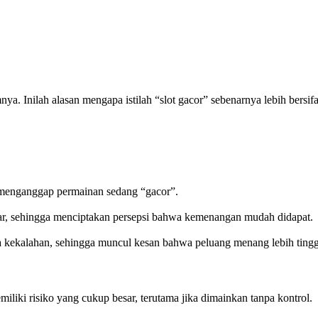
nya. Inilah alasan mengapa istilah “slot gacor” sebenarnya lebih bersifa
a menganggap permainan sedang “gacor”.
r, sehingga menciptakan persepsi bahwa kemenangan mudah didapat.
 kekalahan, sehingga muncul kesan bahwa peluang menang lebih tingg
iliki risiko yang cukup besar, terutama jika dimainkan tanpa kontrol.