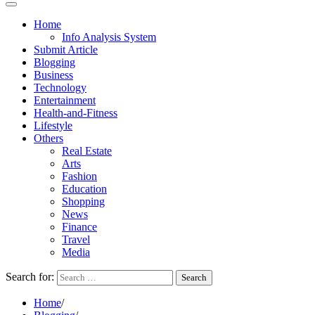
Home
Info Analysis System
Submit Article
Blogging
Business
Technology
Entertainment
Health-and-Fitness
Lifestyle
Others
Real Estate
Arts
Fashion
Education
Shopping
News
Finance
Travel
Media
Search for:
Home