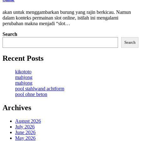
akan untuk menggambarkan burung yang rajin berkicau. Namun
dalam konteks permainan slot online, istilah ini mengalami
perubahan makna menjadi “slot…
Search
Search
Recent Posts
kikototo
mahjong
mahjong
pool stahlwand achtform
pool ohne beton
Archives
August 2026
July 2026
June 2026
May 2026