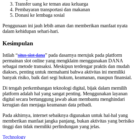
Transfer uang ke teman atau keluarga
Pembayaran transportasi dan makanan
Donasi ke lembaga sosial
Penggunaan ini jauh lebih aman dan memberikan manfaat nyata
dalam kehidupan sehari-hari.
Kesimpulan
Istilah “
situs slot dana
” pada dasarnya merujuk pada platform
permainan slot online yang mengklaim menggunakan DANA
sebagai metode transaksi. Meskipun terdengar praktis dan mudah
diakses, penting untuk memahami bahwa aktivitas ini memiliki
banyak risiko, baik dari segi hukum, keamanan, maupun finansial.
Di tengah perkembangan teknologi digital, bijak dalam memilih
platform adalah hal yang sangat penting. Menggunakan layanan
digital secara bertanggung jawab akan membantu menghindari
kerugian dan menjaga keamanan data pribadi.
Pada akhirnya, internet sebaiknya digunakan untuk hal-hal yang
memberikan manfaat jangka panjang, bukan aktivitas yang berisiko
tinggi dan tidak memiliki perlindungan yang jelas.
Technology