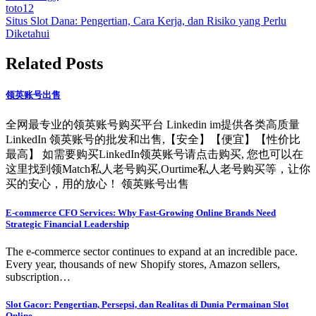
Post
toto12
Situs Slot Dana: Pengertian, Cara Kerja, dan Risiko yang Perlu
navigation
Diketahui
Related Posts
领英账号出售
全网最专业的领英账号购买平台 Linkedin im提供各类高质量
LinkedIn 领英账号的批发和出售,【安全】【便宜】【性价比
最高】 如需要购买LinkedIn领英账号请点击购买, 您也可以在
这里找到领Match私人老号购买,Ourtime私人老号购买等，让你
买的安心，用的放心！ 领英账号出售
E-commerce CFO Services: Why Fast-Growing Online Brands Need
Strategic Financial Leadership
The e-commerce sector continues to expand at an incredible pace.
Every year, thousands of new Shopify stores, Amazon sellers,
subscription…
Slot Gacor: Pengertian, Persepsi, dan Realitas di Dunia Permainan Slot
Online