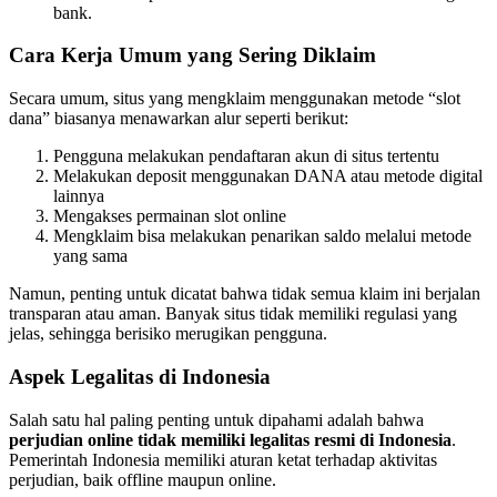
bank.
Cara Kerja Umum yang Sering Diklaim
Secara umum, situs yang mengklaim menggunakan metode “slot
dana” biasanya menawarkan alur seperti berikut:
Pengguna melakukan pendaftaran akun di situs tertentu
Melakukan deposit menggunakan DANA atau metode digital
lainnya
Mengakses permainan slot online
Mengklaim bisa melakukan penarikan saldo melalui metode
yang sama
Namun, penting untuk dicatat bahwa tidak semua klaim ini berjalan
transparan atau aman. Banyak situs tidak memiliki regulasi yang
jelas, sehingga berisiko merugikan pengguna.
Aspek Legalitas di Indonesia
Salah satu hal paling penting untuk dipahami adalah bahwa
perjudian online tidak memiliki legalitas resmi di Indonesia
.
Pemerintah Indonesia memiliki aturan ketat terhadap aktivitas
perjudian, baik offline maupun online.