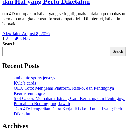
dan Hal yang Perlu Diketahui
oto 4D merupakan istilah yang sering digunakan dalam pembahasan
permainan angka dengan format empat digit. Di internet, istilah ini
banyak…
Alex Jahid
August 8, 2026
Posts
1
2
…
493
Next
Search
pagination
Search
Recent Posts
authentic sports jerseys
Kyle’s cards
OLX Toto: Mengenal Platform, Risiko, dan Pentingnya
Keamanan Digital
Slot Gacor: Memahami Istilah, Cara Bermain, dan Pentingnya
Permainan Bertanggung Jawab
Toto 4D: Pengertian, Cara Kerja, Risiko, dan Hal yang Perlu
Diketahui
Archives