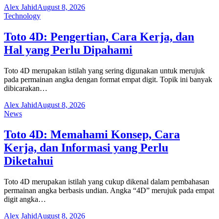
Alex Jahid
August 8, 2026
Technology
Toto 4D: Pengertian, Cara Kerja, dan
Hal yang Perlu Dipahami
Toto 4D merupakan istilah yang sering digunakan untuk merujuk
pada permainan angka dengan format empat digit. Topik ini banyak
dibicarakan…
Alex Jahid
August 8, 2026
News
Toto 4D: Memahami Konsep, Cara
Kerja, dan Informasi yang Perlu
Diketahui
Toto 4D merupakan istilah yang cukup dikenal dalam pembahasan
permainan angka berbasis undian. Angka “4D” merujuk pada empat
digit angka…
Alex Jahid
August 8, 2026