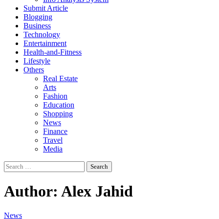
Submit Article
Blogging
Business
Technology
Entertainment
Health-and-Fitness
Lifestyle
Others
Real Estate
Arts
Fashion
Education
Shopping
News
Finance
Travel
Media
Search
for:
Author:
Alex Jahid
News