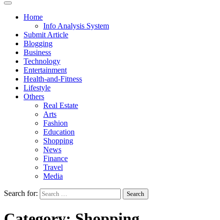
Home
Info Analysis System
Submit Article
Blogging
Business
Technology
Entertainment
Health-and-Fitness
Lifestyle
Others
Real Estate
Arts
Fashion
Education
Shopping
News
Finance
Travel
Media
Search for:
Category:
Shopping