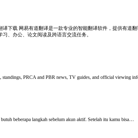
有道翻译 有道翻译官网 有道翻译下载 网易有道翻译是一款专业的智能翻译软
学习、办公、论文阅读及跨语言交流任务。
ts, standings, PRCA and PBR news, TV guides, and official viewing i
butuh beberapa langkah sebelum akun aktif. Setelah itu kamu bisa…