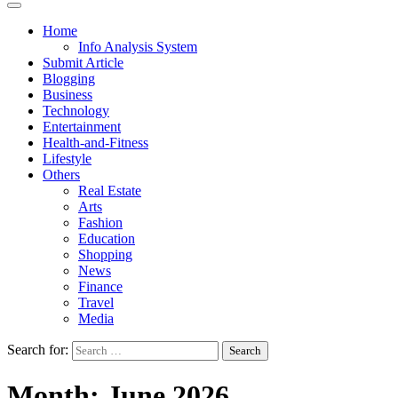
Home
Info Analysis System
Submit Article
Blogging
Business
Technology
Entertainment
Health-and-Fitness
Lifestyle
Others
Real Estate
Arts
Fashion
Education
Shopping
News
Finance
Travel
Media
Search for:
Month:
June 2026