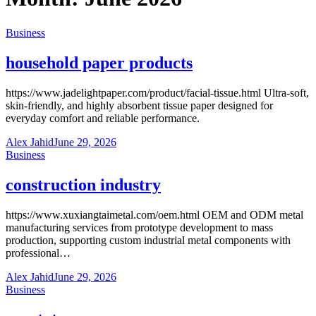
Business
household paper products
https://www.jadelightpaper.com/product/facial-tissue.html Ultra-soft,
skin-friendly, and highly absorbent tissue paper designed for
everyday comfort and reliable performance.
Alex Jahid
June 29, 2026
Business
construction industry
https://www.xuxiangtaimetal.com/oem.html OEM and ODM metal
manufacturing services from prototype development to mass
production, supporting custom industrial metal components with
professional…
Alex Jahid
June 29, 2026
Business