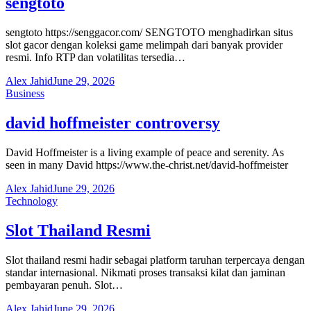
sengtoto
sengtoto https://senggacor.com/ SENGTOTO menghadirkan situs
slot gacor dengan koleksi game melimpah dari banyak provider
resmi. Info RTP dan volatilitas tersedia…
Alex Jahid
June 29, 2026
Business
david hoffmeister controversy
David Hoffmeister is a living example of peace and serenity. As
seen in many David https://www.the-christ.net/david-hoffmeister
Alex Jahid
June 29, 2026
Technology
Slot Thailand Resmi
Slot thailand resmi hadir sebagai platform taruhan terpercaya dengan
standar internasional. Nikmati proses transaksi kilat dan jaminan
pembayaran penuh. Slot…
Alex Jahid
June 29, 2026