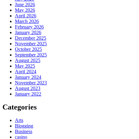
June 2026
May 2026
April 2026
March 2026
February 2026
January 2026
December 2025
November 2025
October 2025
September 2025
August 2025
May 2025
April 2024
January 2024
November 2023
August 2023
January 2022
Categories
Arts
Blogging
Business
casino