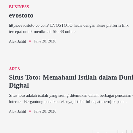
BUSINESS
evostoto
https://evostoto.co.com/ EVOSTOTO hadir dengan akses platform link
tercepat untuk menikmati Slot88 online
June 28, 2026
Alex Jahid
ARTS
Situs Toto: Memahami Istilah dalam Dun
Digital
Situs toto adalah istilah yang sering ditemukan dalam berbagai pencarian 
internet. Bergantung pada konteksnya, istilah ini dapat merujuk pada…
June 28, 2026
Alex Jahid