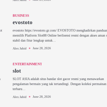
Alex Jahid
BUSINESS
evostoto
ot
evostoto https://evostoto.gr.com/ EVOSTOTO menghadirkan pandua
memilih Platform Slot88 Online berlisensi resmi dengan akses aman 
stabil dan fitur lengkap untuk…
June 28, 2026
Alex Jahid
ENTERTAINMENT
slot
n
SLOT ASIA adalah situs bandar slot gacor resmi yang menawarkan
pengalaman bermain yang tak tertandingi. Dengan koleksi permainan 
terbaru…
June 28, 2026
Alex Jahid