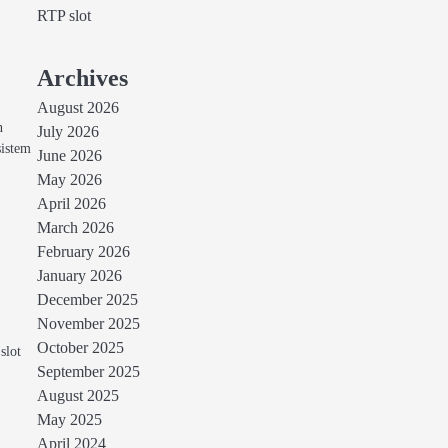
RTP slot
Archives
August 2026
n
July 2026
sistem
June 2026
May 2026
April 2026
March 2026
February 2026
January 2026
December 2025
November 2025
October 2025
slot
September 2025
August 2025
May 2025
April 2024