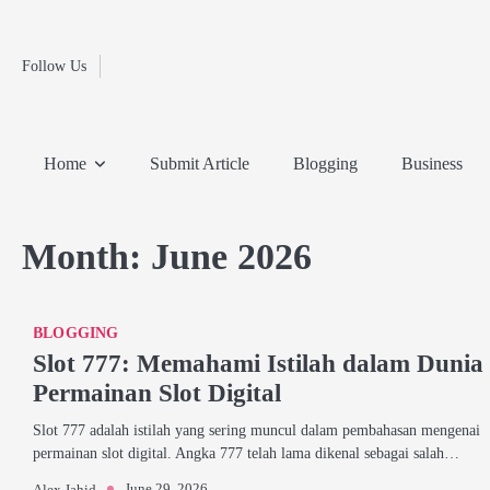
Fashion
Skip
to
Education
content
Follow Us
Home
Info
Submit
Blogging
Business
Technology
Entertainment
Health-
Lifestyle
Others
Shopping
Analysis
Article
and-
News
System
Fitness
Finance
Home
Submit Article
Blogging
Business
Travel
Media
Month:
June 2026
BLOGGING
Slot 777: Memahami Istilah dalam Dunia
Permainan Slot Digital
Slot 777 adalah istilah yang sering muncul dalam pembahasan mengenai
permainan slot digital. Angka 777 telah lama dikenal sebagai salah…
June 29, 2026