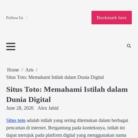
Fashion
Skip
to
Education
Bookmark here
Follow Us
content
Home
Info
Submit
Blogging
Business
Technology
Entertainment
Health-
Lifestyle
Others
Shopping
Analysis
Article
and-
News
System
Fitness
Finance
Travel
Media
Home
Arts
Situs Toto: Memahami Istilah dalam Dunia Digital
Situs Toto: Memahami Istilah dalam
Dunia Digital
June 28, 2026
Alex Jahid
Situs toto
adalah istilah yang sering ditemukan dalam berbagai
pencarian di internet. Bergantung pada konteksnya, istilah ini
dapat merujuk pada platform digital yang menggunakan nama