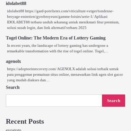
idolabet88
idolabet88 https://gard-potelieres.com/viticulture-verger/tondeuse-
broyage-entretien/gyrobroyeurs/gamme-loisirs/serie-1/ Aplikasi
IDOLABET88 terbaru unduh sekarang untuk menikmati fitur premium,
solusi susah login, dan link alternatif terbaru 2025
Togel Online: The Modern Era of Lottery Gaming
In recent years, the landscape of lottery gaming has undergone a
remarkable transformation with the rise of togel online. Togel,…
agenolx
https://adopteeinrecovery.com/ AGENOLX adalah solusi terbaik untuk
para penggemar permainan situs online, menawarkan link agen slot gacor
yang mudah diakses dan…
Search
Search
Recent Posts
evostoto