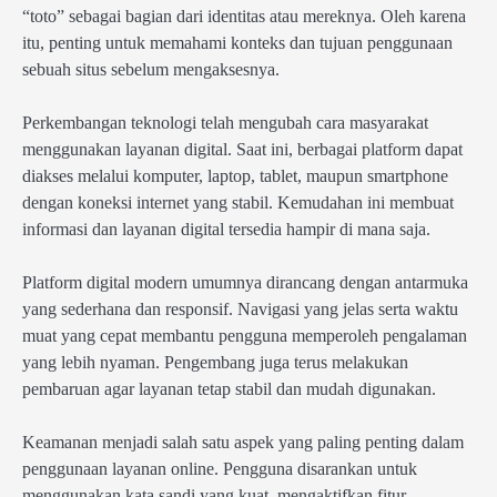
“toto” sebagai bagian dari identitas atau mereknya. Oleh karena
itu, penting untuk memahami konteks dan tujuan penggunaan
sebuah situs sebelum mengaksesnya.
Perkembangan teknologi telah mengubah cara masyarakat
menggunakan layanan digital. Saat ini, berbagai platform dapat
diakses melalui komputer, laptop, tablet, maupun smartphone
dengan koneksi internet yang stabil. Kemudahan ini membuat
informasi dan layanan digital tersedia hampir di mana saja.
Platform digital modern umumnya dirancang dengan antarmuka
yang sederhana dan responsif. Navigasi yang jelas serta waktu
muat yang cepat membantu pengguna memperoleh pengalaman
yang lebih nyaman. Pengembang juga terus melakukan
pembaruan agar layanan tetap stabil dan mudah digunakan.
Keamanan menjadi salah satu aspek yang paling penting dalam
penggunaan layanan online. Pengguna disarankan untuk
menggunakan kata sandi yang kuat, mengaktifkan fitur