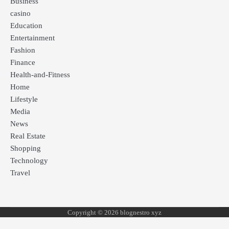
Business
casino
Education
Entertainment
Fashion
Finance
Health-and-Fitness
Home
Lifestyle
Media
News
Real Estate
Shopping
Technology
Travel
Copyright © 2026 blognestro xyz