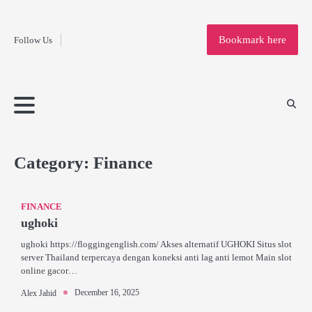
Fashion
Skip
to
Education
Bookmark here
Follow Us
content
Home
Info
Submit
Blogging
Business
Technology
Entertainment
Health-
Lifestyle
Others
Shopping
Analysis
Article
and-
News
System
Fitness
Finance
Travel
Media
Category:
Finance
FINANCE
ughoki
ughoki https://floggingenglish.com/ Akses alternatif UGHOKI Situs slot
server Thailand terpercaya dengan koneksi anti lag anti lemot Main slot
online gacor…
December 16, 2025
Alex Jahid