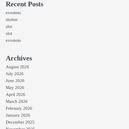
Recent Posts
evostoto
sbobet
slot
slot
evostoto
Archives
August 2026
July 2026
June 2026
May 2026
April 2026
March 2026
February 2026
January 2026
December 2025