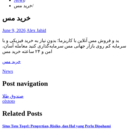
News
خرید مس
خرید مس
June 9, 2026
Alex Jahid
ید و فروش مس آنلاین با کاریزما؛ بدون نیاز به خرید فیزیکی و با
سرمایه کم روی بازار جهانی مس سرمایه‌گذاری کنید معامله آسان،
امن و ۲۴ ساعته خرید مس
خرید مس
News
Post navigation
صندوق طلا
olxtoto
Related Posts
Situs Toto Togel: Pengertian, Risiko, dan Hal yang Perlu Dipahami