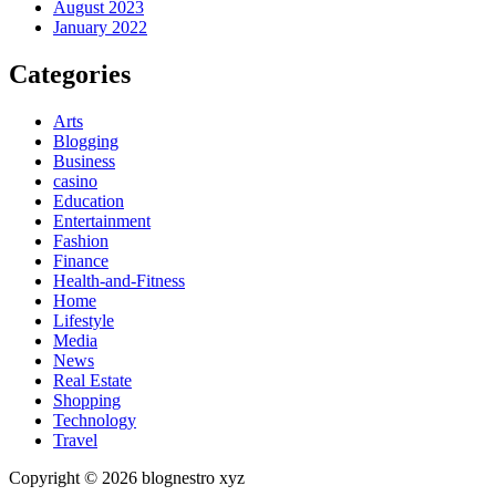
August 2023
January 2022
Categories
Arts
Blogging
Business
casino
Education
Entertainment
Fashion
Finance
Health-and-Fitness
Home
Lifestyle
Media
News
Real Estate
Shopping
Technology
Travel
Copyright © 2026 blognestro xyz