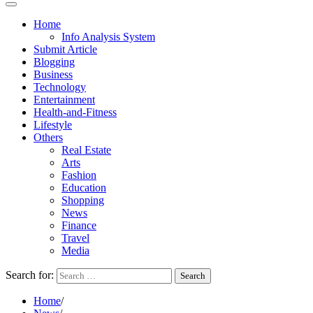
Home
Info Analysis System
Submit Article
Blogging
Business
Technology
Entertainment
Health-and-Fitness
Lifestyle
Others
Real Estate
Arts
Fashion
Education
Shopping
News
Finance
Travel
Media
Search for:
Home