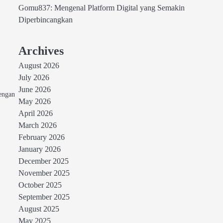
Gomu837: Mengenal Platform Digital yang Semakin
Diperbincangkan
Archives
August 2026
July 2026
June 2026
engan
May 2026
April 2026
March 2026
February 2026
January 2026
December 2025
November 2025
October 2025
September 2025
August 2025
May 2025