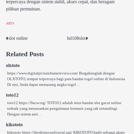
terpercaya dengan sistem stabil, akses cepat, dan beragam
pilihan permainan.
ARTS
slot online
hd108slot
Post
navigation
Related Posts
olxtoto
https://www.digitalpictureframereview.com/ Bergabunglah dengan
OLXTOTO, tempat terpercaya bagi para bandar togel online di Indonesia
Di sini, Anda dapat memasang angka togel…
toto12
toto12 https://9acw.org/ TOTO12 adalah situs bandar slot gacor online
terbaik yang menawarkan pengalaman bermain yang tak tertandingi.
Dengan sistem anti…
kikototo
kikototo https://theskinnyonlowcal.org/ KIKOTOTO hadir sebagai akses