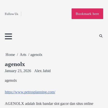
Fashion
Skip
to
Education
Bookmark here
Follow Us
content
Home
Info
Submit
Blogging
Business
Technology
Entertainment
Health-
Lifestyle
Others
Shopping
Analysis
Article
and-
News
System
Fitness
Finance
Travel
Media
Home
Arts
agenolx
agenolx
January 23, 2026
Alex Jahid
agenolx
https://www.petrosplanning.com/
AGENOLX adalah link bandar slot gacor dan situs online