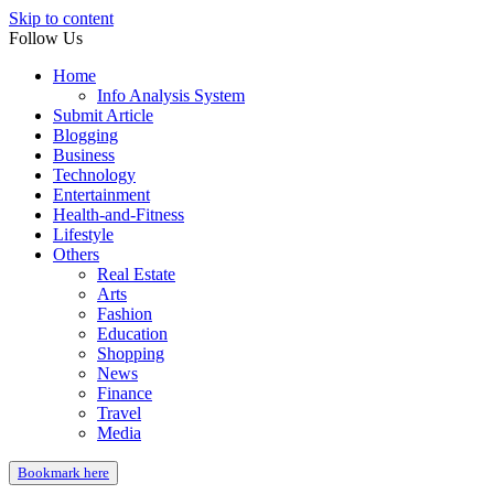
Skip to content
Follow Us
Home
Info Analysis System
Submit Article
Blogging
Business
Technology
Entertainment
Health-and-Fitness
Lifestyle
Others
Real Estate
Arts
Fashion
Education
Shopping
News
Finance
Travel
Media
Bookmark here