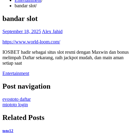
Entertainment
bandar slot
bandar slot
September 18, 2025
Alex Jahid
https://www.world-loom.com/
IOSBET hadir sebagai situs slot resmi dengan Maxwin dan bonus
melimpah Daftar sekarang, raih jackpot mudah, dan main aman
setiap saat
Entertainment
Post navigation
evostoto daftar
miototo login
Related Posts
toto12