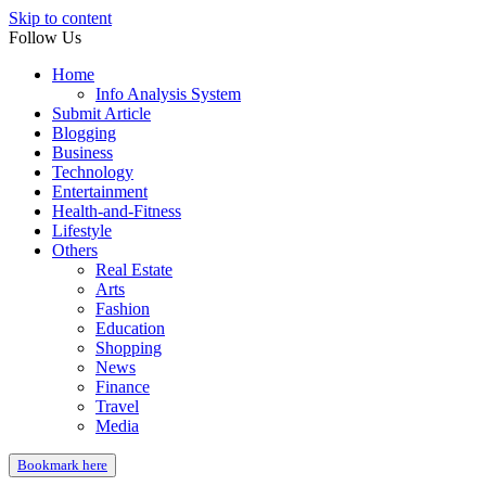
Skip to content
Follow Us
Home
Info Analysis System
Submit Article
Blogging
Business
Technology
Entertainment
Health-and-Fitness
Lifestyle
Others
Real Estate
Arts
Fashion
Education
Shopping
News
Finance
Travel
Media
Bookmark here