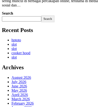
sering muncul di berbagai percakapan online, terutama di media
sosial dan…
Search
Search
Recent Posts
hptoto
slot
slot
cooker hood
slot
Archives
August 2026
July 2026
June 2026
May 2026
April 2026
March 2026
February 2026