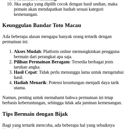
Jika angka yang dipilih cocok dengan hasil undian, maka
pemain akan mendapatkan hadiah sesuai kategori
kemenangan.
Keunggulan Bandar Toto Macau
Ada beberapa alasan mengapa banyak orang tertarik dengan
permainan ini:
Akses Mudah
: Platform online memungkinkan pengguna
bermain dari perangkat apa saja.
Pilihan Permainan Beragam
: Tersedia berbagai jenis
taruhan angka.
Hasil Cepat
: Tidak perlu menunggu lama untuk mengetahui
hasil.
Hadiah Menarik
: Potensi keuntungan menjadi daya tarik
utama.
Namun, penting untuk memahami bahwa permainan ini tetap
berbasis keberuntungan, sehingga tidak ada jaminan kemenangan.
Tips Bermain dengan Bijak
Bagi yang tertarik mencoba, ada beberapa hal yang sebaiknya