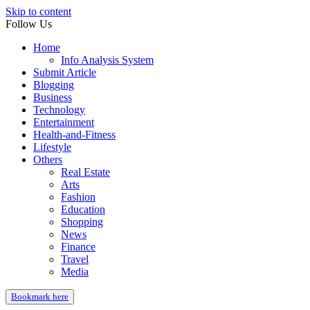
Skip to content
Follow Us
Home
Info Analysis System
Submit Article
Blogging
Business
Technology
Entertainment
Health-and-Fitness
Lifestyle
Others
Real Estate
Arts
Fashion
Education
Shopping
News
Finance
Travel
Media
Bookmark here