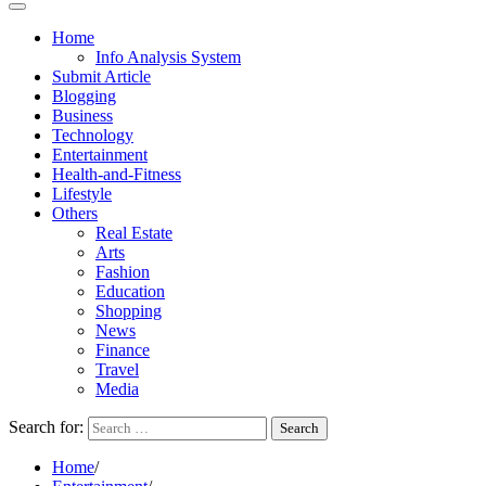
Home
Info Analysis System
Submit Article
Blogging
Business
Technology
Entertainment
Health-and-Fitness
Lifestyle
Others
Real Estate
Arts
Fashion
Education
Shopping
News
Finance
Travel
Media
Search for:
Home