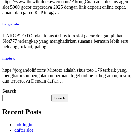
https://www.thewildduckewen.com/ AkongCuan adalah situs agen
slot 5000 gacor terpercaya 2025 dengan link deposit online cepat,
aman, dan game RTP tinggi…
hargatoto
HARGATOTO adalah pusat situs toto slot gacor dengan pilihan
Slot777 terlengkap yang menghadirkan suasana bermain lebih seru,
peluang jackpot, paling…
miototo
https://jorgandolif.com/ Miototo adalah situs toto 176 terbaik yang
menghadirkan pengalaman bermain togel online paling aman, resmi,
dan terpercaya Dengan daftar…
Search
Search
Recent Posts
link login
daftar slot