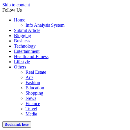
Skip to content
Follow Us
Home
Info Analysis System
Submit Article
Blogging
Business
Technology
Entertainment
Health-and-Fitness
Lifestyle
Others
Real Estate
Arts
Fashion
Education
Shopping
News
Finance
Travel
Media
Bookmark here