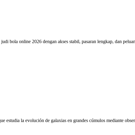
i bola online 2026 dengan akses stabil, pasaran lengkap, dan peluan
 estudia la evolución de galaxias en grandes cúmulos mediante obs