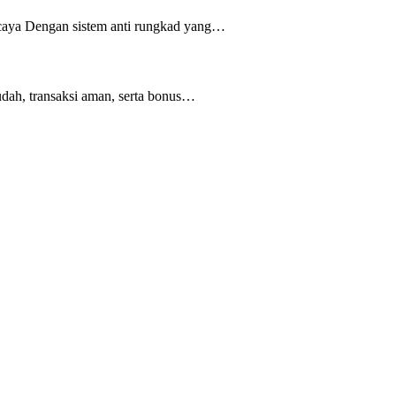
rcaya Dengan sistem anti rungkad yang…
dah, transaksi aman, serta bonus…