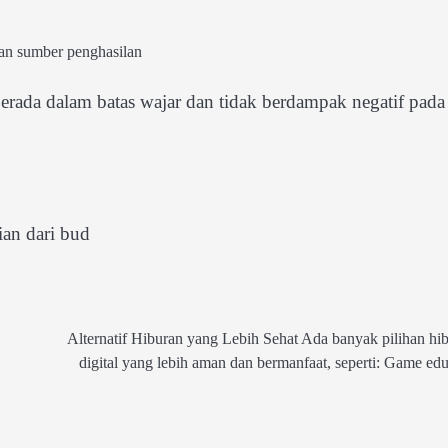
kan sumber penghasilan
berada dalam batas wajar dan tidak berdampak negatif pada
an dari bud
Alternatif Hiburan yang Lebih Sehat Ada banyak pilihan hi
digital yang lebih aman dan bermanfaat, seperti: Game edu