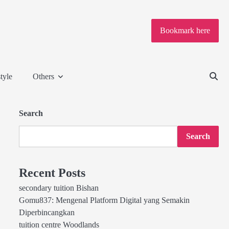
Bookmark here
tyle
Others
Search
Search
Recent Posts
secondary tuition Bishan
Gomu837: Mengenal Platform Digital yang Semakin
Diperbincangkan
tuition centre Woodlands