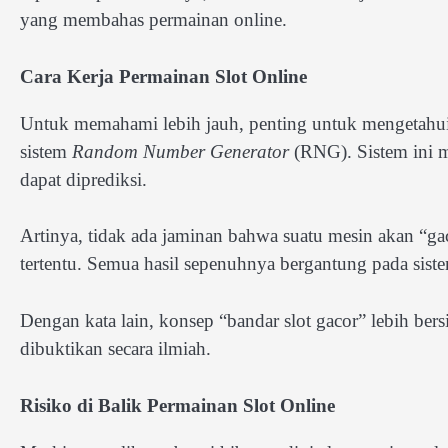
yang membahas permainan online.
Cara Kerja Permainan Slot Online
Untuk memahami lebih jauh, penting untuk mengetahu
sistem
Random Number Generator
(RNG). Sistem ini me
dapat diprediksi.
Artinya, tidak ada jaminan bahwa suatu mesin akan “g
tertentu. Semua hasil sepenuhnya bergantung pada sis
Dengan kata lain, konsep “bandar slot gacor” lebih bersi
dibuktikan secara ilmiah.
Risiko di Balik Permainan Slot Online