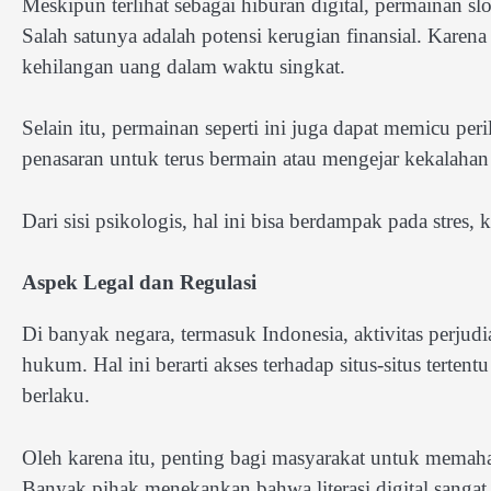
Meskipun terlihat sebagai hiburan digital, permainan sl
Salah satunya adalah potensi kerugian finansial. Karen
kehilangan uang dalam waktu singkat.
Selain itu, permainan seperti ini juga dapat memicu peri
penasaran untuk terus bermain atau mengejar kekalahan 
Dari sisi psikologis, hal ini bisa berdampak pada stres
Aspek Legal dan Regulasi
Di banyak negara, termasuk Indonesia, aktivitas perjudi
hukum. Hal ini berarti akses terhadap situs-situs terten
berlaku.
Oleh karena itu, penting bagi masyarakat untuk memaha
Banyak pihak menekankan bahwa literasi digital sangat p