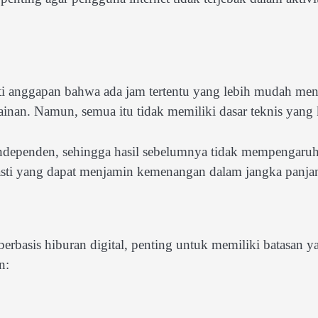
erti anggapan bahwa ada jam tertentu yang lebih mudah me
ainan. Namun, semua itu tidak memiliki dasar teknis yang 
ndependen, sehingga hasil sebelumnya tidak mempengaruh
 pasti yang dapat menjamin kemenangan dalam jangka panja
berbasis hiburan digital, penting untuk memiliki batasan y
n: