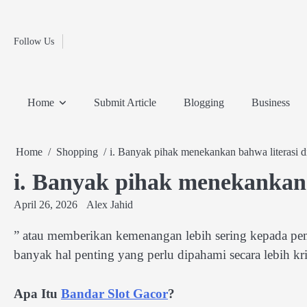
Fashion
Skip
to
Education
content
Follow Us
Home
Info
Submit
Blogging
Business
Technology
Entertainment
Health-
Lifestyle
Others
Shopping
Analysis
Article
and-
News
System
Fitness
Finance
Home
Submit Article
Blogging
Business
Travel
Media
Home
Shopping
i. Banyak pihak menekankan bahwa literasi di
i. Banyak pihak menekankan b
April 26, 2026
Alex Jahid
” atau memberikan kemenangan lebih sering kepada pemai
banyak hal penting yang perlu dipahami secara lebih krit
Apa Itu
Bandar Slot Gacor
?