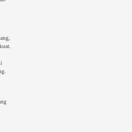
nang,
kuat.
i
ng.
ang