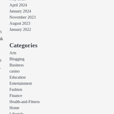
April 2024
January 2024
November 2023
August 2023
January 2022
n
ak
Categories
Arts
Blogging
u
Business
.
casino
Education
Entertainment
Fashion
Finance
Health-and-Fitness
Home