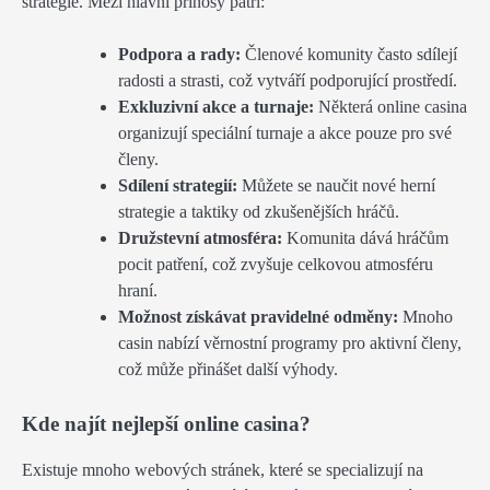
strategie. Mezi hlavní přínosy patří:
Podpora a rady:
Členové komunity často sdílejí
radosti a strasti, což vytváří podporující prostředí.
Exkluzivní akce a turnaje:
Některá online casina
organizují speciální turnaje a akce pouze pro své
členy.
Sdílení strategií:
Můžete se naučit nové herní
strategie a taktiky od zkušenějších hráčů.
Družstevní atmosféra:
Komunita dává hráčům
pocit patření, což zvyšuje celkovou atmosféru
hraní.
Možnost získávat pravidelné odměny:
Mnoho
casin nabízí věrnostní programy pro aktivní členy,
což může přinášet další výhody.
Kde najít nejlepší online casina?
Existuje mnoho webových stránek, které se specializují na