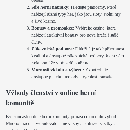
oblasti.
Šíře herní nabídky:
Hledejte platformy, které
nabízejí různé typy her, jako jsou sloty, stolní hry,
a živé kasino.
Bonusy a promoakce:
Vybírejte casina, která
nabízejí atraktivní bonusy pro nové hráče i stálé
členy.
Zákaznická podpora:
Důležitá je také přítomnost
kvalitní a dostupné zákaznické podpory, která vám
ráda pomůže v případě potřeby.
Možnosti vkladu a výběru:
Zkontrolujte
dostupné platební metody a rychlost transakcí.
Výhody členství v online herní
komunitě
Být součástí online herní komunity přináší celou řadu výhod.
Mnoho hráčů si vybudovalo silné vazby a sdílí své zážitky a