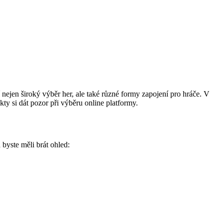
í nejen široký výběr her, ale také různé formy zapojení pro hráče. V
kty si dát pozor při výběru online platformy.
á byste měli brát ohled: