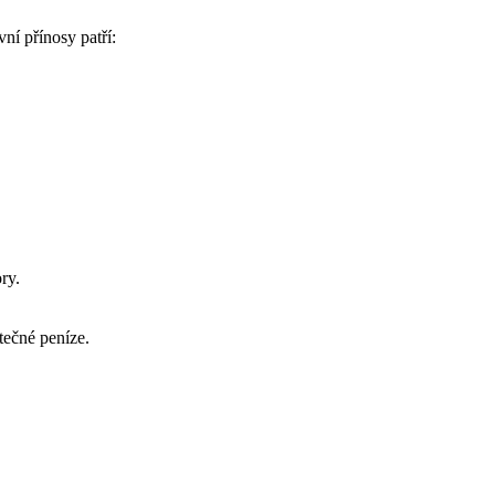
ní přínosy patří:
ry.
tečné peníze.