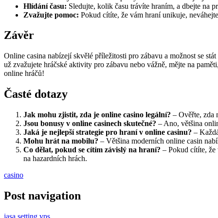
Hlídání času:
Sledujte, kolik času trávíte hraním, a dbejte na p
Zvažujte pomoc:
Pokud cítíte, že vám hraní unikuje, neváhej
Závěr
Online casina nabízejí skvělé příležitosti pro zábavu a možnost se stá
už zvažujete hráčské aktivity pro zábavu nebo vážně, mějte na paměti
online hráčů!
Časté dotazy
Jak mohu zjistit, zda je online casino legální?
– Ověřte, zda 
Jsou bonusy v online casinech skutečné?
– Ano, většina onli
Jaká je nejlepší strategie pro hraní v online casinu?
– Každá 
Mohu hrát na mobilu?
– Většina moderních online casin nabíz
Co dělat, pokud se cítím závislý na hraní?
– Pokud cítíte, že
na hazardních hrách.
casino
Post navigation
jasa setting vps