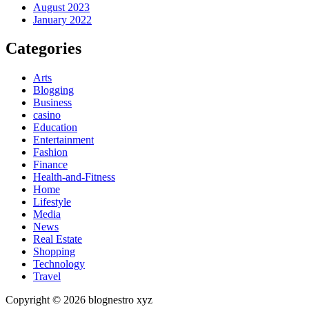
August 2023
January 2022
Categories
Arts
Blogging
Business
casino
Education
Entertainment
Fashion
Finance
Health-and-Fitness
Home
Lifestyle
Media
News
Real Estate
Shopping
Technology
Travel
Copyright © 2026 blognestro xyz