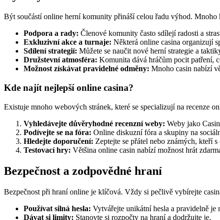
Být součástí online herní komunity přináší celou řadu výhod. Mnoho hrá
Podpora a rady:
Členové komunity často sdílejí radosti a strast
Exkluzivní akce a turnaje:
Některá online casina organizují sp
Sdílení strategií:
Můžete se naučit nové herní strategie a taktik
Družstevní atmosféra:
Komunita dává hráčům pocit patření, c
Možnost získávat pravidelné odměny:
Mnoho casin nabízí věr
Kde najít nejlepší online casina?
Existuje mnoho webových stránek, které se specializují na recenze onl
Vyhledávejte důvěryhodné recenzní weby:
Weby jako Casino
Podívejte se na fóra:
Online diskuzní fóra a skupiny na sociá
Hledejte doporučení:
Zeptejte se přátel nebo známých, kteří s
Testovací hry:
Většina online casin nabízí možnost hrát zdarm
Bezpečnost a zodpovědné hraní
Bezpečnost při hraní online je klíčová. Vždy si pečlivě vybírejte cas
Používat silná hesla:
Vytvářejte unikátní hesla a pravidelně je
Dávat si limity:
Stanovte si rozpočty na hraní a dodržujte je.