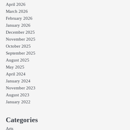
April 2026
March 2026
February 2026
January 2026
December 2025
November 2025
October 2025
September 2025
August 2025
May 2025
April 2024
January 2024
November 2023
August 2023
January 2022
Categories
Arts