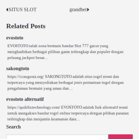
SITUS SLOT
grandbet
Post
navigation
Related Posts
evostoto
EVOSTOTO ialah zona bermain bandar Slot 777 gacor yang
menghadirkan berbagai pilihan game terlengkap dan populer dengan
peluang jackpot besar…
sakongtoto
https://ccaugusta.org/ SAKONGTOTO adalah situs togel resmi dan
terpercaya yang menyediakan berbagai jenis permainan togel dengan
pengalaman bermain yang aman dan…
evostoto alternatif
https://quikfixtechnology.com/ EVOSTOTO adalah link alternatif resmi
untuk mengakses bandar togel online terpercaya dengan pilihan pasaran
terlengkap dan menjamin keamanan data…
Search