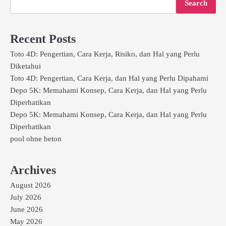
Search
Recent Posts
Toto 4D: Pengertian, Cara Kerja, Risiko, dan Hal yang Perlu
Diketahui
Toto 4D: Pengertian, Cara Kerja, dan Hal yang Perlu Dipahami
Depo 5K: Memahami Konsep, Cara Kerja, dan Hal yang Perlu
Diperhatikan
Depo 5K: Memahami Konsep, Cara Kerja, dan Hal yang Perlu
Diperhatikan
pool ohne beton
Archives
August 2026
July 2026
June 2026
May 2026