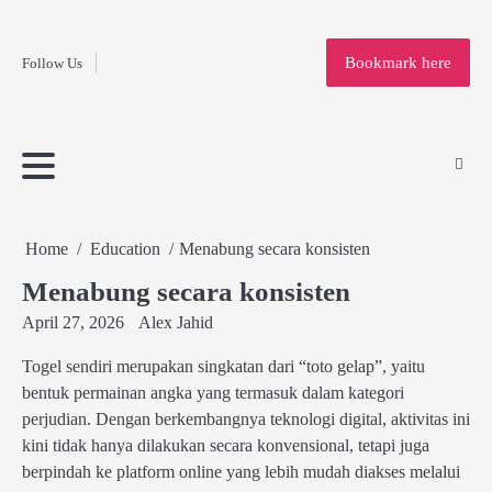
Fashion
Skip
to
Education
Bookmark here
Follow Us
content
Home
Info
Submit
Blogging
Business
Technology
Entertainment
Health-
Lifestyle
Others
Shopping
Analysis
Article
and-
News
System
Fitness
Finance
Travel
Media
Home
Education
Menabung secara konsisten
Menabung secara konsisten
April 27, 2026
Alex Jahid
Togel sendiri merupakan singkatan dari “toto gelap”, yaitu
bentuk permainan angka yang termasuk dalam kategori
perjudian. Dengan berkembangnya teknologi digital, aktivitas ini
kini tidak hanya dilakukan secara konvensional, tetapi juga
berpindah ke platform online yang lebih mudah diakses melalui