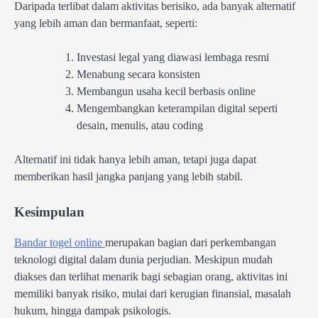
Daripada terlibat dalam aktivitas berisiko, ada banyak alternatif
yang lebih aman dan bermanfaat, seperti:
Investasi legal yang diawasi lembaga resmi
Menabung secara konsisten
Membangun usaha kecil berbasis online
Mengembangkan keterampilan digital seperti
desain, menulis, atau coding
Alternatif ini tidak hanya lebih aman, tetapi juga dapat
memberikan hasil jangka panjang yang lebih stabil.
Kesimpulan
Bandar togel online
merupakan bagian dari perkembangan
teknologi digital dalam dunia perjudian. Meskipun mudah
diakses dan terlihat menarik bagi sebagian orang, aktivitas ini
memiliki banyak risiko, mulai dari kerugian finansial, masalah
hukum, hingga dampak psikologis.