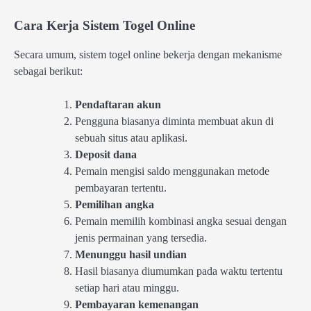
Cara Kerja Sistem Togel Online
Secara umum, sistem togel online bekerja dengan mekanisme
sebagai berikut:
Pendaftaran akun
Pengguna biasanya diminta membuat akun di
sebuah situs atau aplikasi.
Deposit dana
Pemain mengisi saldo menggunakan metode
pembayaran tertentu.
Pemilihan angka
Pemain memilih kombinasi angka sesuai dengan
jenis permainan yang tersedia.
Menunggu hasil undian
Hasil biasanya diumumkan pada waktu tertentu
setiap hari atau minggu.
Pembayaran kemenangan