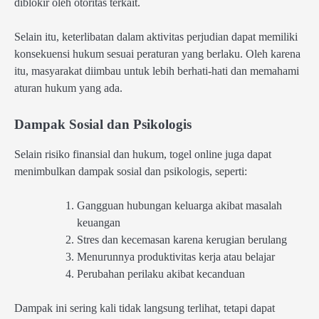
diblokir oleh otoritas terkait.
Selain itu, keterlibatan dalam aktivitas perjudian dapat memiliki
konsekuensi hukum sesuai peraturan yang berlaku. Oleh karena
itu, masyarakat diimbau untuk lebih berhati-hati dan memahami
aturan hukum yang ada.
Dampak Sosial dan Psikologis
Selain risiko finansial dan hukum, togel online juga dapat
menimbulkan dampak sosial dan psikologis, seperti:
Gangguan hubungan keluarga akibat masalah
keuangan
Stres dan kecemasan karena kerugian berulang
Menurunnya produktivitas kerja atau belajar
Perubahan perilaku akibat kecanduan
Dampak ini sering kali tidak langsung terlihat, tetapi dapat