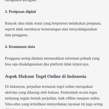
3. Penipuan digital
Banyak situs tidak resmi yang berpotensi melakukan penipuan,
seperti tidak membayar kemenangan atau menyalahgunakan
data pengguna.
4. Keamanan data
Pengguna sering diminta memasukkan informasi pribadi yang
bisa saja disalahgunakan jika platform tidak terpercaya.
Aspek Hukum Togel Online di Indonesia
Di Indonesia, perjudian termasuk togel online merupakan
aktivitas yang dilarang oleh hukum. Pemerintah secara tegas
melarang segala bentuk perjudian, baik offline maupun online.
Situs-situs yang terindikasi menyediakan layanan ini juga sering