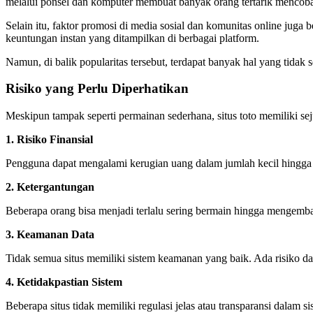
melalui ponsel dan komputer membuat banyak orang tertarik mencob
Selain itu, faktor promosi di media sosial dan komunitas online jug
keuntungan instan yang ditampilkan di berbagai platform.
Namun, di balik popularitas tersebut, terdapat banyak hal yang tidak s
Risiko yang Perlu Diperhatikan
Meskipun tampak seperti permainan sederhana, situs toto memiliki sej
1. Risiko Finansial
Pengguna dapat mengalami kerugian uang dalam jumlah kecil hingga b
2. Ketergantungan
Beberapa orang bisa menjadi terlalu sering bermain hingga mengemba
3. Keamanan Data
Tidak semua situs memiliki sistem keamanan yang baik. Ada risiko dat
4. Ketidakpastian Sistem
Beberapa situs tidak memiliki regulasi jelas atau transparansi dalam si