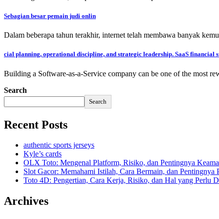
Sebagian besar pemain judi onlin
Dalam beberapa tahun terakhir, internet telah membawa banyak kem
cial planning, operational discipline, and strategic leadership. SaaS financial
Building a Software-as-a-Service company can be one of the most re
Search
Search
Recent Posts
authentic sports jerseys
Kyle’s cards
OLX Toto: Mengenal Platform, Risiko, dan Pentingnya Keama
Slot Gacor: Memahami Istilah, Cara Bermain, dan Pentingnya
Toto 4D: Pengertian, Cara Kerja, Risiko, dan Hal yang Perlu D
Archives