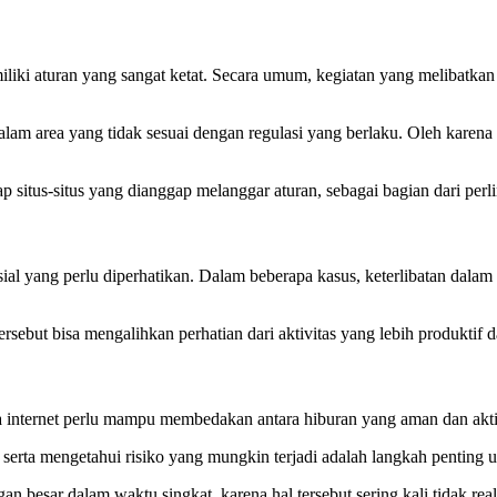
iliki aturan yang sangat ketat. Secara umum, kegiatan yang melibatkan 
a dalam area yang tidak sesuai dengan regulasi yang berlaku. Oleh kar
 situs-situs yang dianggap melanggar aturan, sebagai bagian dari perl
sial yang perlu diperhatikan. Dalam beberapa kasus, keterlibatan dalam
rsebut bisa mengalihkan perhatian dari aktivitas yang lebih produktif d
gguna internet perlu mampu membedakan antara hiburan yang aman dan aktiv
rta mengetahui risiko yang mungkin terjadi adalah langkah penting unt
n besar dalam waktu singkat, karena hal tersebut sering kali tidak reali