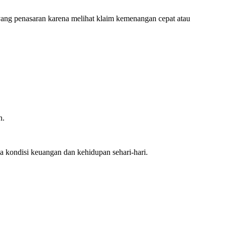
a yang penasaran karena melihat klaim kemenangan cepat atau
n.
a kondisi keuangan dan kehidupan sehari-hari.