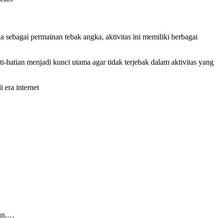
 sebagai permainan tebak angka, aktivitas ini memiliki berbagai
hatian menjadi kunci utama agar tidak terjebak dalam aktivitas yang
 era internet
gan.…