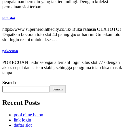
pengalaman bermain yang tak tertandingi. Dengan koleksi
permainan slot terbaru…
toto slot
https://www.superherointhecity.co.uk/ Buka rahasia OLXTOTO!
Dapatkan bocoran toto slot 4d paling gacor hari ini Gunakan toto
slot login resmi untuk akses…
pokecuan
POKECUAN hadir sebagai alternatif login situs slot 777 dengan
akses cepat dan sistem stabil, sehingga pengguna tetap bisa masuk
tanpa…
Search
Search
Recent Posts
pool ohne beton
link login
daftar slot