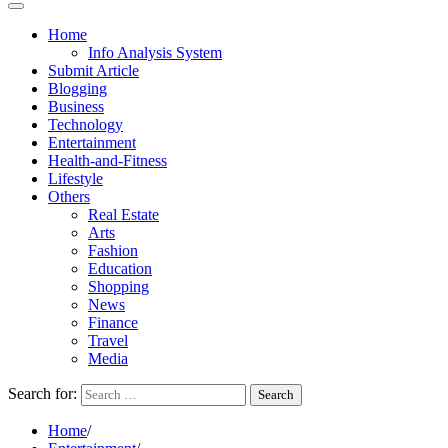
Home
Info Analysis System
Submit Article
Blogging
Business
Technology
Entertainment
Health-and-Fitness
Lifestyle
Others
Real Estate
Arts
Fashion
Education
Shopping
News
Finance
Travel
Media
Search for:
Home