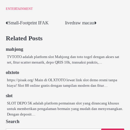
ENTERTAINMENT
Small-Footprint IFAK
livedraw macau
Post
navigation
Related Posts
mahjong
TVTOTO adalah platform slot Mahjong dan toto togel dengan akses sat
set, fitur scatter menarik, depo QRIS 10k, transaksi praktis,…
olxtoto
https://pisak.org/ Main di OLXTOTO lewat link slot demo resmi tanpa
biaya! Slot 88 online gratis dengan tampilan modern dan fitur…
slot
SLOT DEPO 5K adalah platform permainan slot yang dirancang khusus
untuk memberikan pengalaman bermain yang mudah dan menyenangkan.
Dengan deposit…
Search