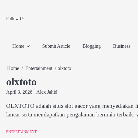
Fashion
Skip
to
Education
content
Follow Us
Home
Info
Submit
Blogging
Business
Technology
Entertainment
Health-
Lifestyle
Others
Shopping
Analysis
Article
and-
News
System
Fitness
Finance
Home
Submit Article
Blogging
Business
Travel
Media
Home
Entertainment
olxtoto
olxtoto
April 3, 2026
Alex Jahid
OLXTOTO adalah situs slot gacor yang menyediakan lin
lancar serta mendapatkan pengalaman bermain terbaik. v
ENTERTAINMENT