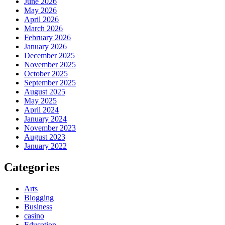
June 2026
May 2026
April 2026
March 2026
February 2026
January 2026
December 2025
November 2025
October 2025
September 2025
August 2025
May 2025
April 2024
January 2024
November 2023
August 2023
January 2022
Categories
Arts
Blogging
Business
casino
Education