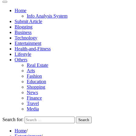
Home
Info Analysis System
Submit Article
Blogging
Business
Technology
Entertainment
Health-and-Fitness
Lifestyle
Others
Real Estate
Arts
Fashion
Education
Shopping
News
Finance
Travel
Media
Search for:
Home