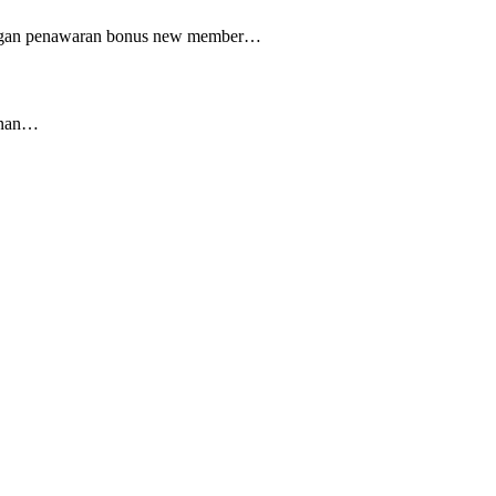
dengan penawaran bonus new member…
ainan…