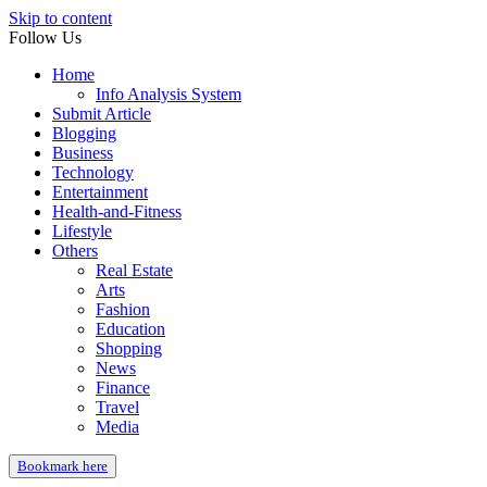
Skip to content
Follow Us
Home
Info Analysis System
Submit Article
Blogging
Business
Technology
Entertainment
Health-and-Fitness
Lifestyle
Others
Real Estate
Arts
Fashion
Education
Shopping
News
Finance
Travel
Media
Bookmark here