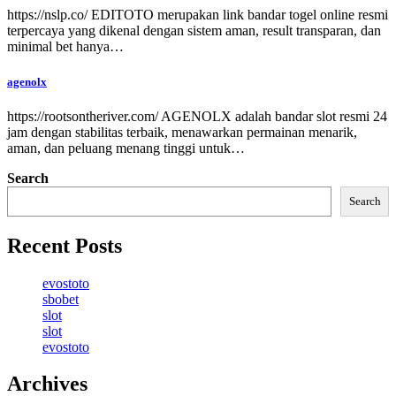
https://nslp.co/ EDITOTO merupakan link bandar togel online resmi
terpercaya yang dikenal dengan sistem aman, result transparan, dan
minimal bet hanya…
agenolx
https://rootsontheriver.com/ AGENOLX adalah bandar slot resmi 24
jam dengan stabilitas terbaik, menawarkan permainan menarik,
aman, dan peluang menang tinggi untuk…
Search
Search
Recent Posts
evostoto
sbobet
slot
slot
evostoto
Archives