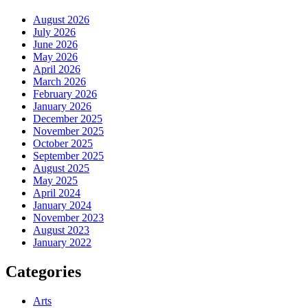
August 2026
July 2026
June 2026
May 2026
April 2026
March 2026
February 2026
January 2026
December 2025
November 2025
October 2025
September 2025
August 2025
May 2025
April 2024
January 2024
November 2023
August 2023
January 2022
Categories
Arts