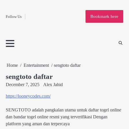
Fashion
Skip
to
Education
Bookmark here
Follow Us
content
Home
Info
Submit
Blogging
Business
Technology
Entertainment
Health-
Lifestyle
Others
Shopping
Analysis
Article
and-
News
System
Fitness
Finance
Travel
Media
Home
Entertainment
sengtoto daftar
sengtoto daftar
December 7, 2025
Alex Jahid
https://looneycodes.com/
SENGTOTO adalah pangkalan utama untuk daftar togel online
dan bandar togel online resmi yang terverifikasi Dengan
platform yang aman dan terpercaya