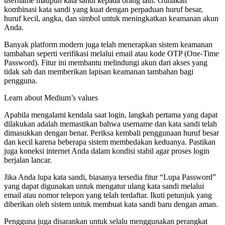
username maupun kata sandi kepada orang lain. Gunakan
kombinasi kata sandi yang kuat dengan perpaduan huruf besar,
huruf kecil, angka, dan simbol untuk meningkatkan keamanan akun
Anda.
Banyak platform modern juga telah menerapkan sistem keamanan
tambahan seperti verifikasi melalui email atau kode OTP (One-Time
Password). Fitur ini membantu melindungi akun dari akses yang
tidak sah dan memberikan lapisan keamanan tambahan bagi
pengguna.
Learn about Medium’s values
Apabila mengalami kendala saat login, langkah pertama yang dapat
dilakukan adalah memastikan bahwa username dan kata sandi telah
dimasukkan dengan benar. Periksa kembali penggunaan huruf besar
dan kecil karena beberapa sistem membedakan keduanya. Pastikan
juga koneksi internet Anda dalam kondisi stabil agar proses login
berjalan lancar.
Jika Anda lupa kata sandi, biasanya tersedia fitur “Lupa Password”
yang dapat digunakan untuk mengatur ulang kata sandi melalui
email atau nomor telepon yang telah terdaftar. Ikuti petunjuk yang
diberikan oleh sistem untuk membuat kata sandi baru dengan aman.
Pengguna juga disarankan untuk selalu menggunakan perangkat