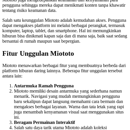
pengguna sehingga mereka dapat menikmati konten tanpa khawatir
tentang risiko keamanan data.
Salah satu keunggulan Miototo adalah kemudahan akses. Pengguna
dapat mengakses platform ini melalui berbagai perangkat, termasuk
komputer, laptop, tablet, dan smartphone. Hal ini memungkinkan
hiburan bisa dinikmati kapan saja dan di mana saja, baik saat sedang
bersantai di rumah maupun saat bepergian.
Fitur Unggulan Miototo
Miototo menawarkan berbagai fitur yang membuatnya berbeda dari
platform hiburan daring lainnya. Beberapa fitur unggulan tersebut
antara lain:
Antarmuka Ramah Pengguna
Miototo memiliki desain antarmuka yang sederhana namun
menarik. Navigasi yang mudah memungkinkan pengguna
baru sekalipun dapat langsung memahami cara bermain dan
mengakses berbagai layanan. Warna dan tata letak yang rapi
juga menambah kenyamanan visual saat menggunakan situs
ini.
Beragam Permainan Interaktif
Salah satu daya tarik utama Miototo adalah koleksi