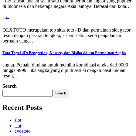
Toto Macau adalah salah satu bentuk perjudian angka yang populer
di Indonesia dan beberapa negara Asia lainnya. Berasal dari kota…
toto
OLXTOTO merupakan top situs toto 4D dan permainan slot gacor
resmi dengan pasaran lengkap, sistem stabil, serta pengalaman
bermain yang…
Toto Togel 4D: Pengertian, Konsep, dan Risiko dalam Permainan Angka
angka. Pemain diminta untuk memilih kombinasi angka dari 0000
hingga 9999. Jika angka yang dipilih sesuai dengan hasil undian
resmi,…
Search
Search
Recent Posts
slot
slot
evostoto