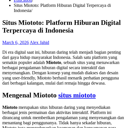
Education
Situs Miototo: Platform Hiburan Digital Terpercaya di
Indonesia
Situs Miototo: Platform Hiburan Digital
Terpercaya di Indonesia
March 6, 2026
Alex Jahid
Di era digital saat ini, hiburan daring telah menjadi bagian penting
dari gaya hidup masyarakat Indonesia. Salah satu platform yang
semakin populer adalah
Miototo
, sebuah situs yang menawarkan
berbagai pengalaman hiburan digital secara interaktif dan
menyenangkan. Dengan konsep yang mudah diakses dan desain
yang user-friendly, Miototo berhasil menarik perhatian pengguna
dari berbagai kalangan, mulai dari remaja hingga dewasa.
Mengenal Miototo
situs miototo
Miototo
merupakan situs hiburan daring yang menyediakan
berbagai jenis permainan dan aktivitas interaktif. Platform ini
dirancang untuk memberikan pengalaman yang menyenangkan dan
menantang bagi penggunanya. Tidak hanya sekadar hiburan,
Miototo juga mengedepankan keamanan dan kenyamanan para