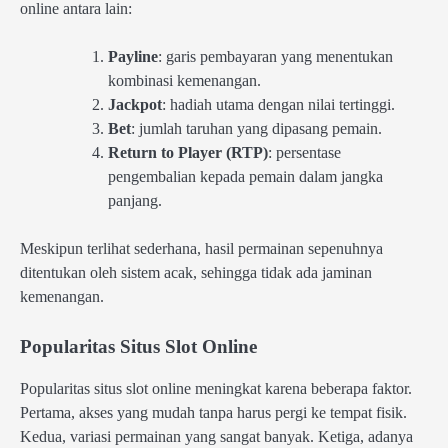
online antara lain:
Payline
: garis pembayaran yang menentukan
kombinasi kemenangan.
Jackpot
: hadiah utama dengan nilai tertinggi.
Bet
: jumlah taruhan yang dipasang pemain.
Return to Player (RTP)
: persentase
pengembalian kepada pemain dalam jangka
panjang.
Meskipun terlihat sederhana, hasil permainan sepenuhnya
ditentukan oleh sistem acak, sehingga tidak ada jaminan
kemenangan.
Popularitas Situs Slot Online
Popularitas situs slot online meningkat karena beberapa faktor.
Pertama, akses yang mudah tanpa harus pergi ke tempat fisik.
Kedua, variasi permainan yang sangat banyak. Ketiga, adanya