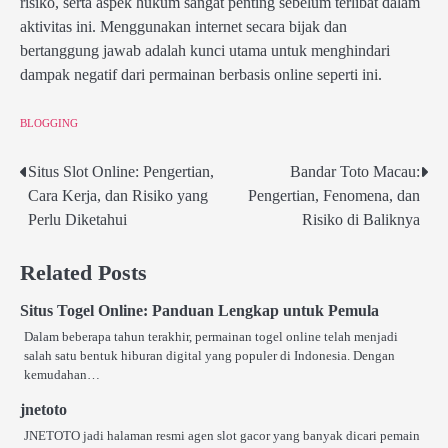
risiko, serta aspek hukum sangat penting sebelum terlibat dalam
aktivitas ini. Menggunakan internet secara bijak dan
bertanggung jawab adalah kunci utama untuk menghindari
dampak negatif dari permainan berbasis online seperti ini.
BLOGGING
Situs Slot Online: Pengertian,
Bandar Toto Macau:
Post
Cara Kerja, dan Risiko yang
Pengertian, Fenomena, dan
navigation
Perlu Diketahui
Risiko di Baliknya
Related Posts
Situs Togel Online: Panduan Lengkap untuk Pemula
Dalam beberapa tahun terakhir, permainan togel online telah menjadi
salah satu bentuk hiburan digital yang populer di Indonesia. Dengan
kemudahan…
jnetoto
JNETOTO jadi halaman resmi agen slot gacor yang banyak dicari pemain