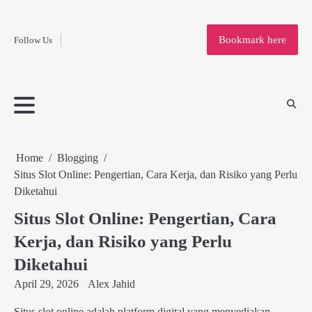
Fashion
Skip
to
Education
Bookmark here
Follow Us
content
Home
Info
Submit
Blogging
Business
Technology
Entertainment
Health-
Lifestyle
Others
Shopping
Analysis
Article
and-
News
System
Fitness
Finance
Travel
Media
Home
Blogging
Situs Slot Online: Pengertian, Cara Kerja, dan Risiko yang Perlu
Diketahui
Situs Slot Online: Pengertian, Cara
Kerja, dan Risiko yang Perlu
Diketahui
April 29, 2026
Alex Jahid
Situs slot online adalah platform digital yang menyediakan