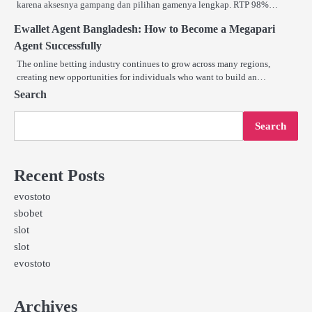
karena aksesnya gampang dan pilihan gamenya lengkap. RTP 98%…
Ewallet Agent Bangladesh: How to Become a Megapari
Agent Successfully
The online betting industry continues to grow across many regions,
creating new opportunities for individuals who want to build an…
Search
Search
Recent Posts
evostoto
sbobet
slot
slot
evostoto
Archives