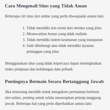
Cara Mengenali Situs yang Tidak Aman
Beberapa ciri situs slot online yang perlu diwaspadai antara lain:
Tidak memiliki izin resmi dari otoritas yang jelas
Menawarkan bonus yang tidak realistis
Tidak memiliki sistem keamanan yang transparan
Sulit dihubungi atau tidak memiliki layanan
pelanggan yang jelas
Menggunakan situs yang tidak terpercaya dapat meningkatkan
risiko penipuan dan kehilangan data pribadi.
Pentingnya Bermain Secara Bertanggung Jawab
Jika seseorang memilih untuk mengakses permainan berbasis
slot online, penting untuk selalu menerapkan prinsip tanggung
jawab. Beberapa hal yang perlu diperhatikan antara lain: