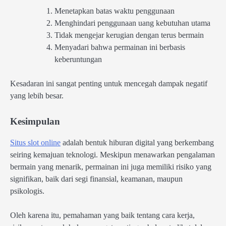
Menetapkan batas waktu penggunaan
Menghindari penggunaan uang kebutuhan utama
Tidak mengejar kerugian dengan terus bermain
Menyadari bahwa permainan ini berbasis
keberuntungan
Kesadaran ini sangat penting untuk mencegah dampak negatif
yang lebih besar.
Kesimpulan
Situs slot online
adalah bentuk hiburan digital yang berkembang
seiring kemajuan teknologi. Meskipun menawarkan pengalaman
bermain yang menarik, permainan ini juga memiliki risiko yang
signifikan, baik dari segi finansial, keamanan, maupun
psikologis.
Oleh karena itu, pemahaman yang baik tentang cara kerja,