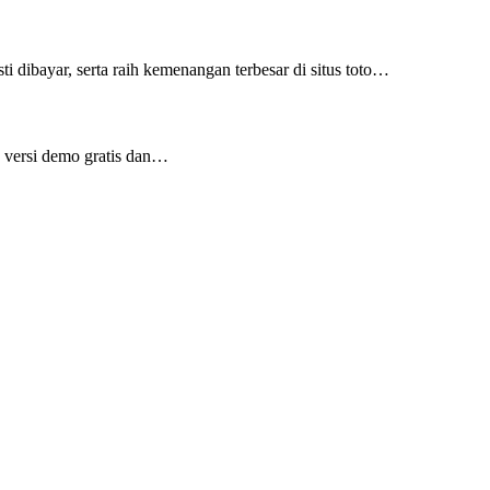
dibayar, serta raih kemenangan terbesar di situs toto…
 versi demo gratis dan…