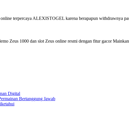
el online terpercaya ALEXISTOGEL karena berapapun withdrawnya pasti 
emo Zeus 1000 dan slot Zeus online resmi dengan fitur gacor Mainkan
nan Digital
 Permainan Bertanggung Jawab
iketahui