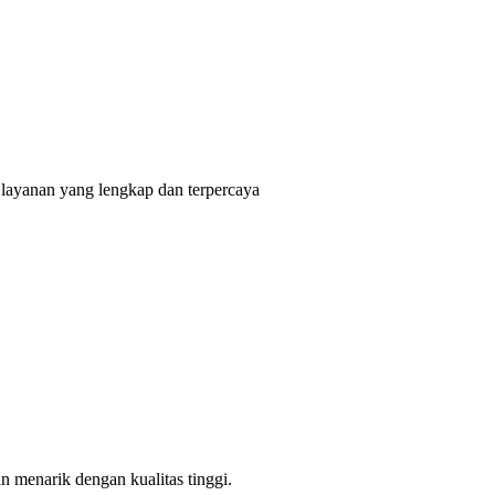
layanan yang lengkap dan terpercaya
n menarik dengan kualitas tinggi.