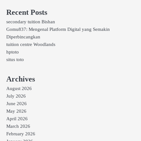
Recent Posts
secondary tuition Bishan
Gomu837: Mengenal Platform Digital yang Semakin
Diperbincangkan
tuition centre Woodlands
hptoto
situs toto
Archives
August 2026
July 2026
June 2026
May 2026
April 2026
March 2026
February 2026