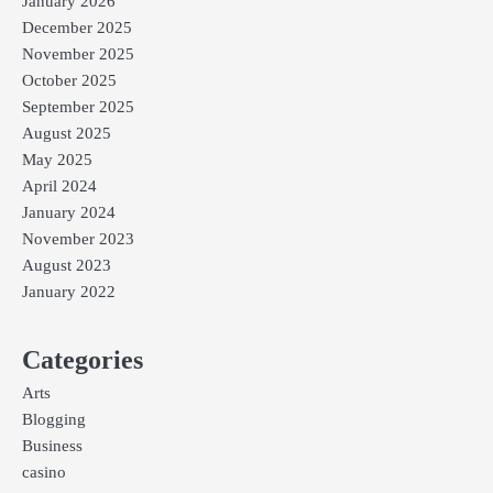
January 2026
December 2025
November 2025
October 2025
September 2025
August 2025
May 2025
April 2024
January 2024
November 2023
August 2023
January 2022
Categories
Arts
Blogging
Business
casino