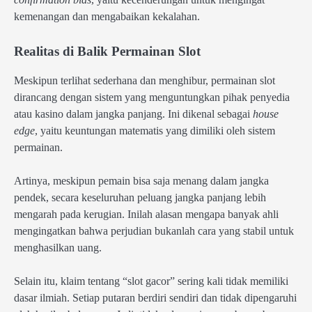
kemenangan dan mengabaikan kekalahan.
Realitas di Balik Permainan Slot
Meskipun terlihat sederhana dan menghibur, permainan slot
dirancang dengan sistem yang menguntungkan pihak penyedia
atau kasino dalam jangka panjang. Ini dikenal sebagai
house
edge
, yaitu keuntungan matematis yang dimiliki oleh sistem
permainan.
Artinya, meskipun pemain bisa saja menang dalam jangka
pendek, secara keseluruhan peluang jangka panjang lebih
mengarah pada kerugian. Inilah alasan mengapa banyak ahli
mengingatkan bahwa perjudian bukanlah cara yang stabil untuk
menghasilkan uang.
Selain itu, klaim tentang “slot gacor” sering kali tidak memiliki
dasar ilmiah. Setiap putaran berdiri sendiri dan tidak dipengaruhi