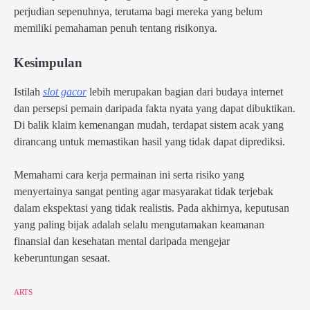
perjudian sepenuhnya, terutama bagi mereka yang belum
memiliki pemahaman penuh tentang risikonya.
Kesimpulan
Istilah
slot gacor
lebih merupakan bagian dari budaya internet
dan persepsi pemain daripada fakta nyata yang dapat dibuktikan.
Di balik klaim kemenangan mudah, terdapat sistem acak yang
dirancang untuk memastikan hasil yang tidak dapat diprediksi.
Memahami cara kerja permainan ini serta risiko yang
menyertainya sangat penting agar masyarakat tidak terjebak
dalam ekspektasi yang tidak realistis. Pada akhirnya, keputusan
yang paling bijak adalah selalu mengutamakan keamanan
finansial dan kesehatan mental daripada mengejar
keberuntungan sesaat.
ARTS