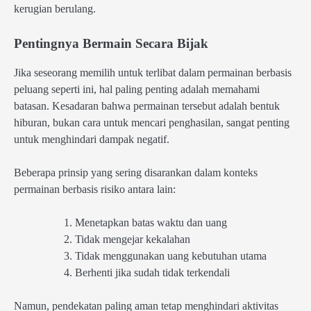
kerugian berulang.
Pentingnya Bermain Secara Bijak
Jika seseorang memilih untuk terlibat dalam permainan berbasis
peluang seperti ini, hal paling penting adalah memahami
batasan. Kesadaran bahwa permainan tersebut adalah bentuk
hiburan, bukan cara untuk mencari penghasilan, sangat penting
untuk menghindari dampak negatif.
Beberapa prinsip yang sering disarankan dalam konteks
permainan berbasis risiko antara lain:
Menetapkan batas waktu dan uang
Tidak mengejar kekalahan
Tidak menggunakan uang kebutuhan utama
Berhenti jika sudah tidak terkendali
Namun, pendekatan paling aman tetap menghindari aktivitas