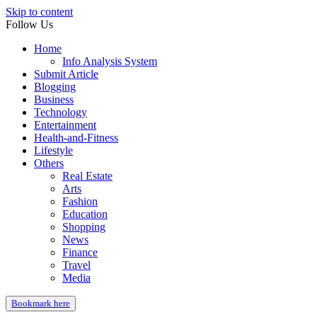
Skip to content
Follow Us
Home
Info Analysis System
Submit Article
Blogging
Business
Technology
Entertainment
Health-and-Fitness
Lifestyle
Others
Real Estate
Arts
Fashion
Education
Shopping
News
Finance
Travel
Media
Bookmark here