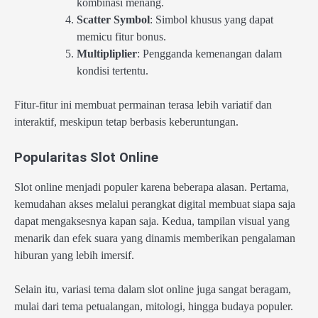
kombinasi menang.
Scatter Symbol
: Simbol khusus yang dapat
memicu fitur bonus.
Multipliplier
: Pengganda kemenangan dalam
kondisi tertentu.
Fitur-fitur ini membuat permainan terasa lebih variatif dan
interaktif, meskipun tetap berbasis keberuntungan.
Popularitas Slot Online
Slot online menjadi populer karena beberapa alasan. Pertama,
kemudahan akses melalui perangkat digital membuat siapa saja
dapat mengaksesnya kapan saja. Kedua, tampilan visual yang
menarik dan efek suara yang dinamis memberikan pengalaman
hiburan yang lebih imersif.
Selain itu, variasi tema dalam slot online juga sangat beragam,
mulai dari tema petualangan, mitologi, hingga budaya populer.