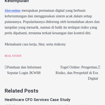
Kesimpulan
Slot online
merupakan permainan digital yang berbasis
keberuntungan dan menggunakan sistem acak dalam setiap
putarannya. Popularitasnya didorong oleh kemudahan akses dan
tampilan yang menarik, namun di balik itu terdapat risiko yang
perlu dipahami, terutama terkait keuangan dan kontrol diri.
Memahami cara kerja, fitur, serta risikony
REAL ESTATE
Post
Panduan dan Informasi
Togel Online: Pengertian,
Seputar Login JKW88
Risiko, dan Perspektif di Era
navigation
Digital
Related Posts
Healthcare CFO Services Case Study