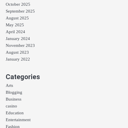
October 2025
September 2025
August 2025
May 2025
April 2024
January 2024
November 2023
August 2023
January 2022
Categories
Arts
Blogging
Business
casino
Education
Entertainment
Fashion