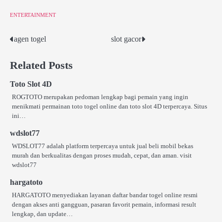
ENTERTAINMENT
agen togel
slot gacor
Post
navigation
Related Posts
Toto Slot 4D
ROGTOTO merupakan pedoman lengkap bagi pemain yang ingin
menikmati permainan toto togel online dan toto slot 4D terpercaya. Situs
ini…
wdslot77
WDSLOT77 adalah platform terpercaya untuk jual beli mobil bekas
murah dan berkualitas dengan proses mudah, cepat, dan aman. visit
wdslot77
hargatoto
HARGATOTO menyediakan layanan daftar bandar togel online resmi
dengan akses anti gangguan, pasaran favorit pemain, informasi result
lengkap, dan update…