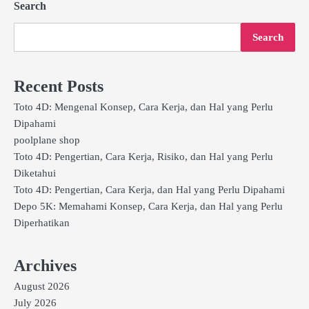
Search
Search
Recent Posts
Toto 4D: Mengenal Konsep, Cara Kerja, dan Hal yang Perlu
Dipahami
poolplane shop
Toto 4D: Pengertian, Cara Kerja, Risiko, dan Hal yang Perlu
Diketahui
Toto 4D: Pengertian, Cara Kerja, dan Hal yang Perlu Dipahami
Depo 5K: Memahami Konsep, Cara Kerja, dan Hal yang Perlu
Diperhatikan
Archives
August 2026
July 2026