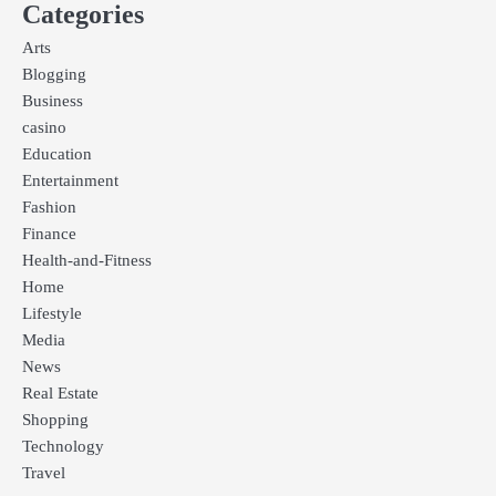
Categories
Arts
Blogging
Business
casino
Education
Entertainment
Fashion
Finance
Health-and-Fitness
Home
Lifestyle
Media
News
Real Estate
Shopping
Technology
Travel