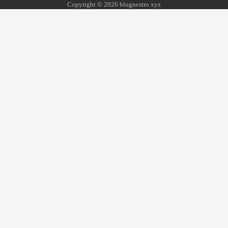
Copyright © 2026 blognestro xyz