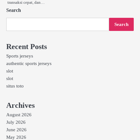
transaksi cepat, dan…
Search
Search
Recent Posts
Sports jerseys
authentic sports jerseys
slot
slot
situs toto
Archives
August 2026
July 2026
June 2026
May 2026