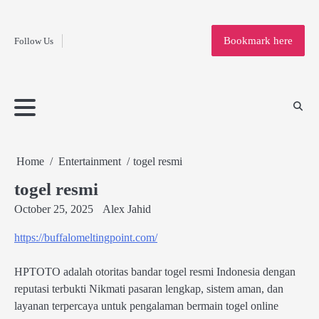
Fashion
Skip
to
Education
Bookmark here
Follow Us
content
Home
Info
Submit
Blogging
Business
Technology
Entertainment
Health-
Lifestyle
Others
Shopping
Analysis
Article
and-
News
System
Fitness
Finance
Travel
Media
Home
Entertainment
togel resmi
togel resmi
October 25, 2025
Alex Jahid
https://buffalomeltingpoint.com/
HPTOTO adalah otoritas bandar togel resmi Indonesia dengan
reputasi terbukti Nikmati pasaran lengkap, sistem aman, dan
layanan terpercaya untuk pengalaman bermain togel online