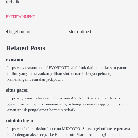
terbaik
ENTERTAINMENT
togel online
slot online
Post
navigation
Related Posts
evostoto
https://reviewsonq.com/ EVOSTOTO ialah link daftar bandar slot gacor
online yang menawarkan pilihan slot menarik dengan peluang
kemenangan besar dan jackpot…
situs gacor
https://hyunminielsen.com/Christine/ AGENOLX adalah bandar slot
gacor resmi dengan permainan seru, peluang menang tinggi, dan layanan
aman untuk pengalaman bermain terbaik
miototo login
https://rachelcrooksforohio.com MIOTOTO: Situs togel online terpercaya
2025 dengan akses cepat ke Bandar Toto Macau resmi, login mudah,