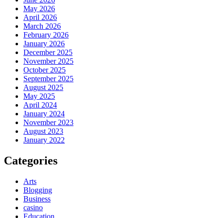
May 2026
April 2026
March 2026
February 2026
January 2026
December 2025
November 2025
October 2025
September 2025
August 2025
May 2025
April 2024
January 2024
November 2023
August 2023
January 2022
Categories
Arts
Blogging
Business
casino
Education