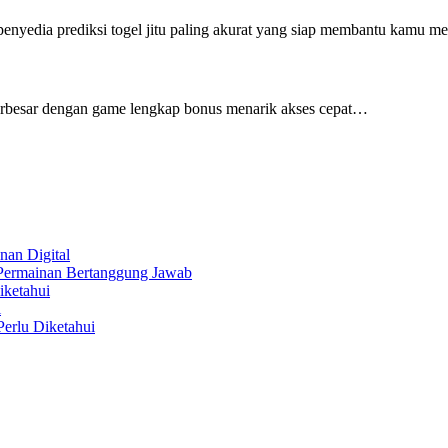
enyedia prediksi togel jitu paling akurat yang siap membantu kamu 
 terbesar dengan game lengkap bonus menarik akses cepat…
nan Digital
 Permainan Bertanggung Jawab
iketahui
i
erlu Diketahui