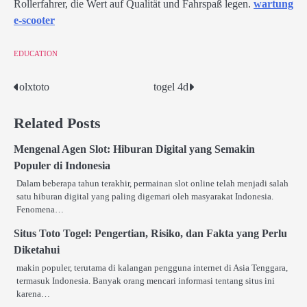
Rollerfahrer, die Wert auf Qualität und Fahrspaß legen.
wartung
e-scooter
EDUCATION
olxtoto
togel 4d
Post
navigation
Related Posts
Mengenal Agen Slot: Hiburan Digital yang Semakin
Populer di Indonesia
Dalam beberapa tahun terakhir, permainan slot online telah menjadi salah
satu hiburan digital yang paling digemari oleh masyarakat Indonesia.
Fenomena…
Situs Toto Togel: Pengertian, Risiko, dan Fakta yang Perlu
Diketahui
makin populer, terutama di kalangan pengguna internet di Asia Tenggara,
termasuk Indonesia. Banyak orang mencari informasi tentang situs ini
karena…