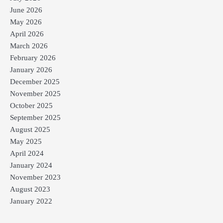
June 2026
May 2026
April 2026
March 2026
February 2026
January 2026
December 2025
November 2025
October 2025
September 2025
August 2025
May 2025
April 2024
January 2024
November 2023
August 2023
January 2022