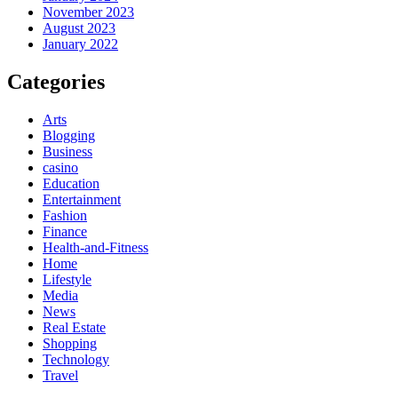
November 2023
August 2023
January 2022
Categories
Arts
Blogging
Business
casino
Education
Entertainment
Fashion
Finance
Health-and-Fitness
Home
Lifestyle
Media
News
Real Estate
Shopping
Technology
Travel