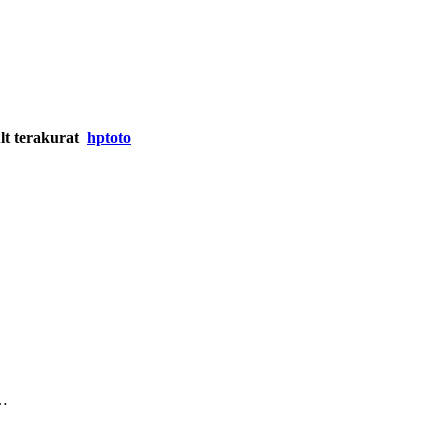
ult terakurat
hptoto
s…