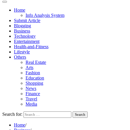
Home
Info Analysis System
Submit Article
Blogging
Business
Technology
Entertainment
Health-and-Fitness
Lifestyle
Others
Real Estate
Arts
Fashion
Education
Shopping
News
Finance
Travel
Media
Search for:
Home