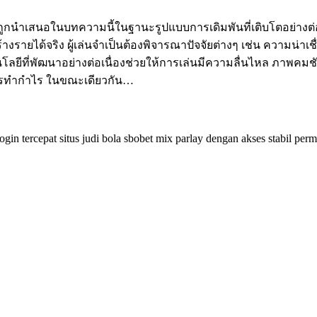
2026 ถูกนำเสนอในบทความนี้ในฐานะรูปแบบการเดิมพันที่เติบโตอย่า
ร้างรายได้จริง ผู้เล่นจำเป็นต้องพิจารณาปัจจัยต่างๆ เช่น คว
ยีที่พัฒนาอย่างต่อเนื่องช่วยให้การเล่นมีความลื่นไหล ภาพคมชัด
นการทำกำไร ในขณะเดียวกัน…
in tercepat situs judi bola sbobet mix parlay dengan akses stabil pe