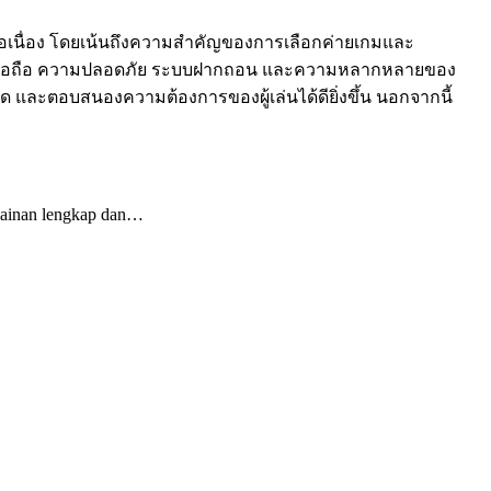
งต่อเนื่อง โดยเน้นถึงความสำคัญของการเลือกค่ายเกมและ
ามน่าเชื่อถือ ความปลอดภัย ระบบฝากถอน และความหลากหลายของ
 และตอบสนองความต้องการของผู้เล่นได้ดียิ่งขึ้น นอกจากนี้
rmainan lengkap dan…