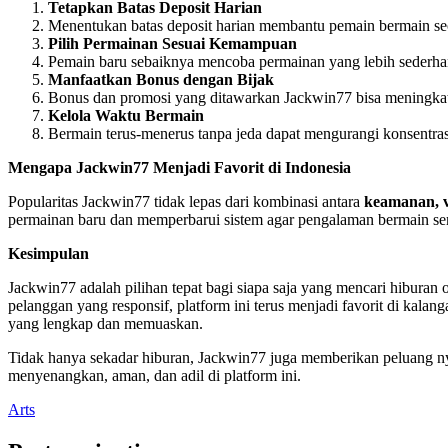
Tetapkan Batas Deposit Harian
Menentukan batas deposit harian membantu pemain bermain sec
Pilih Permainan Sesuai Kemampuan
Pemain baru sebaiknya mencoba permainan yang lebih sederha
Manfaatkan Bonus dengan Bijak
Bonus dan promosi yang ditawarkan Jackwin77 bisa meningkatk
Kelola Waktu Bermain
Bermain terus-menerus tanpa jeda dapat mengurangi konsentras
Mengapa Jackwin77 Menjadi Favorit di Indonesia
Popularitas Jackwin77 tidak lepas dari kombinasi antara
keamanan, v
permainan baru dan memperbarui sistem agar pengalaman bermain sem
Kesimpulan
Jackwin77 adalah pilihan tepat bagi siapa saja yang mencari hibura
pelanggan yang responsif, platform ini terus menjadi favorit di ka
yang lengkap dan memuaskan.
Tidak hanya sekadar hiburan, Jackwin77 juga memberikan peluang n
menyenangkan, aman, dan adil di platform ini.
Arts