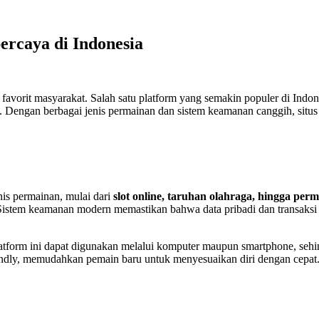
ercaya di Indonesia
tan favorit masyarakat. Salah satu platform yang semakin populer di Indo
 Dengan berbagai jenis permainan dan sistem keamanan canggih, sit
is permainan, mulai dari
slot online, taruhan olahraga, hingga perm
Sistem keamanan modern memastikan bahwa data pribadi dan transaksi k
form ini dapat digunakan melalui komputer maupun smartphone, sehing
endly, memudahkan pemain baru untuk menyesuaikan diri dengan cepat