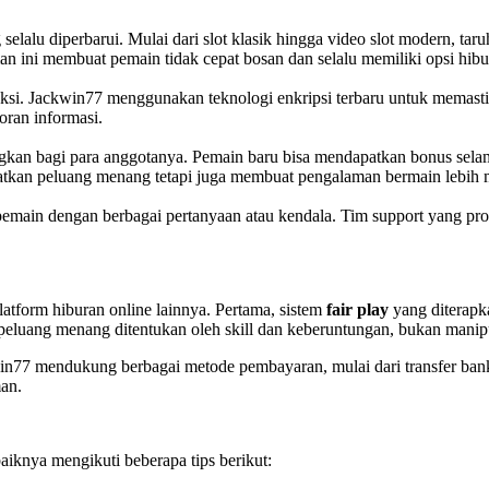
alu diperbarui. Mulai dari slot klasik hingga video slot modern, taruh
aman ini membuat pemain tidak cepat bosan dan selalu memiliki opsi hib
ksi. Jackwin77 menggunakan teknologi enkripsi terbaru untuk memasti
oran informasi.
kan bagi para anggotanya. Pemain baru bisa mendapatkan bonus selam
ngkatkan peluang menang tetapi juga membuat pengalaman bermain lebi
ain dengan berbagai pertanyaan atau kendala. Tim support yang profe
tform hiburan online lainnya. Pertama, sistem
fair play
yang diterapk
peluang menang ditentukan oleh skill dan keberuntungan, bukan manipu
Jackwin77 mendukung berbagai metode pembayaran, mulai dari transfer ba
an.
knya mengikuti beberapa tips berikut: