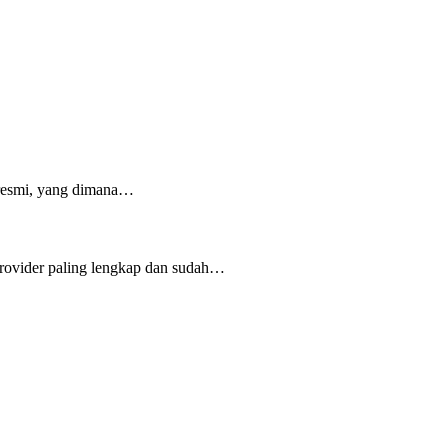
n resmi, yang dimana…
 provider paling lengkap dan sudah…