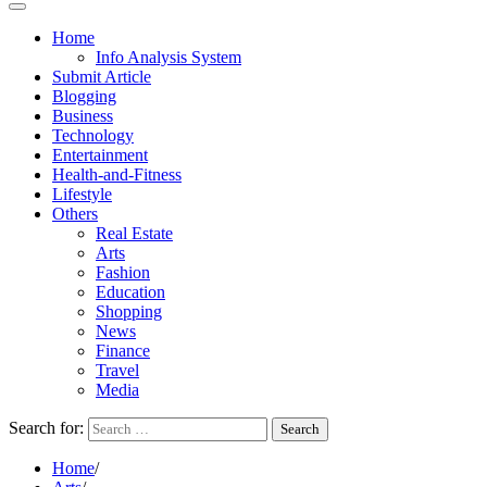
Home
Info Analysis System
Submit Article
Blogging
Business
Technology
Entertainment
Health-and-Fitness
Lifestyle
Others
Real Estate
Arts
Fashion
Education
Shopping
News
Finance
Travel
Media
Search for:
Home