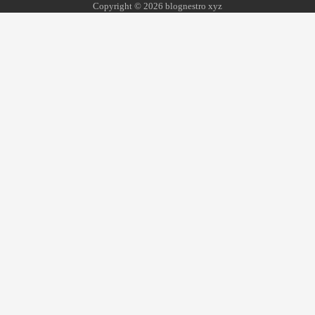
Copyright © 2026 blognestro xyz