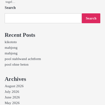
togel…
Search
Search
Recent Posts
kikototo
mahjong
mahjong
pool stahlwand achtform
pool ohne beton
Archives
August 2026
July 2026
June 2026
May 2026