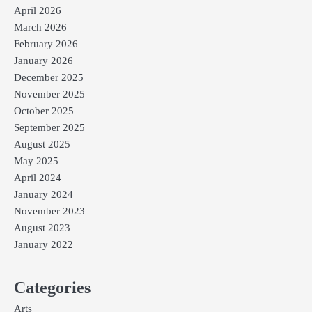
April 2026
March 2026
February 2026
January 2026
December 2025
November 2025
October 2025
September 2025
August 2025
May 2025
April 2024
January 2024
November 2023
August 2023
January 2022
Categories
Arts