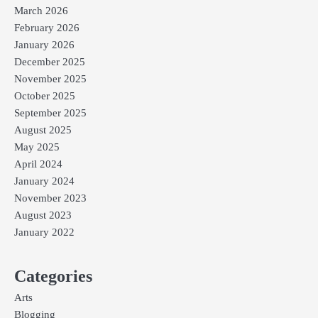
March 2026
February 2026
January 2026
December 2025
November 2025
October 2025
September 2025
August 2025
May 2025
April 2024
January 2024
November 2023
August 2023
January 2022
Categories
Arts
Blogging