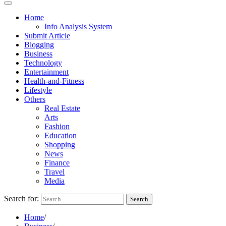
Home
Info Analysis System
Submit Article
Blogging
Business
Technology
Entertainment
Health-and-Fitness
Lifestyle
Others
Real Estate
Arts
Fashion
Education
Shopping
News
Finance
Travel
Media
Search for:
Home