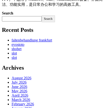
洁、功能实用，是日常办公和学习的高效工具。
Search
Search
Recent Posts
faltenbehandlung frankfurt
evostoto
sbobet
slot
slot
Archives
August 2026
July 2026
June 2026
May 2026
April 2026
March 2026
February 2026