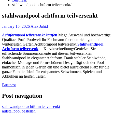
Business
stahlwandpool achtform teilversenkt
stahlwandpool achtform teilversenkt
January 15, 2026
Alex Jahid
Achtformpool teilversenkt kaufen
Mega Auswahl und hochwertige
Qualitaet Profi Poolwelt Ihr Fachmann fuer den richtigen und
winterfesten Garten Achtformpool teilversenkt.
Stahlwandpool
Achtform teilversenk
t – Kurzbeschreibung:Genießen Sie
erfrischende Sommermomente mit diesem teilversenkten
Stahlwandpool in eleganter Achtform. Dank stabiler Stahlwände,
einfacher Montage und formschönem Design fügt sich der Pool
harmonisch in jeden Garten ein und bietet ausreichend Platz für die
ganze Familie. Ideal für entspanntes Schwimmen, Spielen und
Abkühlen an heißen Tagen.
Business
Post navigation
stahlwandpool achtform teilversenkt
aufstellpool bestellen